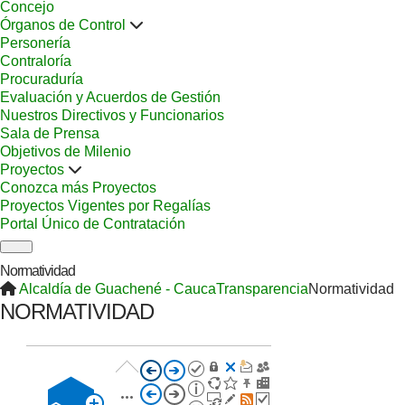
Concejo
Órganos de Control
Personería
Contraloría
Procuraduría
Evaluación y Acuerdos de Gestión
Nuestros Directivos y Funcionarios
Sala de Prensa
Objetivos de Milenio
Proyectos
Conozca más Proyectos
Proyectos Vigentes por Regalías
Portal Único de Contratación
Normatividad
Alcaldía de Guachené - Cauca
Transparencia
Normatividad
NORMATIVIDAD